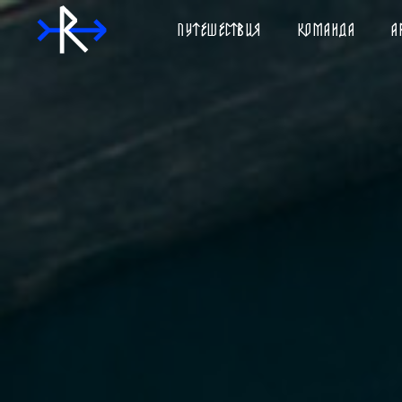
ПУТЕШЕСТВИЯ
КОМАНДА
А