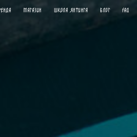
РЕНДА
МАГАЗИН
ШКОЛА ЯХТИНГА
БЛОГ
FAQ