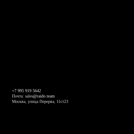
+7 995 919 5642
Почта: sales
@raido.team
Москва, улица Перерва, 11ст23