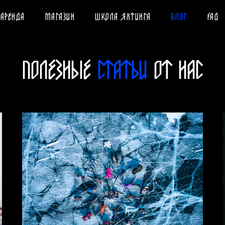
АРЕНДА
МАГАЗИН
ШКОЛА ЯХТИНГА
БЛОГ
FAQ
ПОЛЕЗНЫЕ
СТАТЬИ
ОТ
НАС