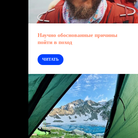
Научно обоснованные причины
пойти в поход
ЧИТАТЬ