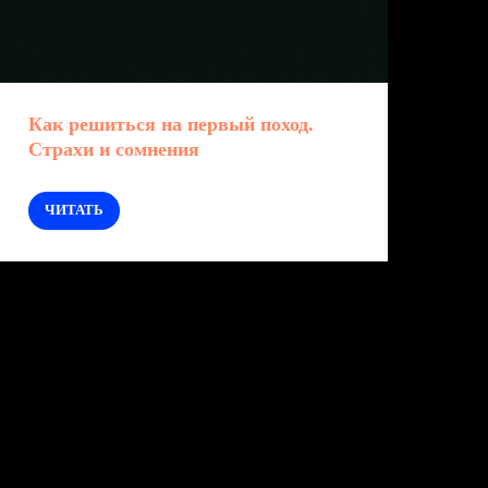
Как решиться на первый поход.
Страхи и сомнения
ЧИТАТЬ