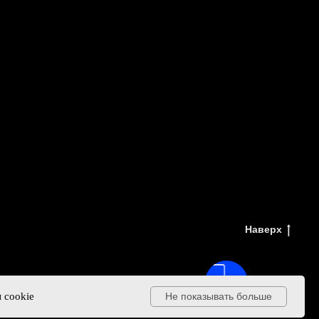
Наверх
 cookie
Не показывать больше