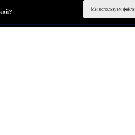
Мы используем файлы
кой?
© Все права защищены. ©RAIDO. 2026