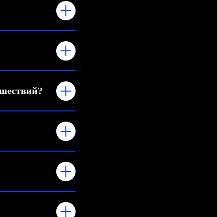
ешествий?