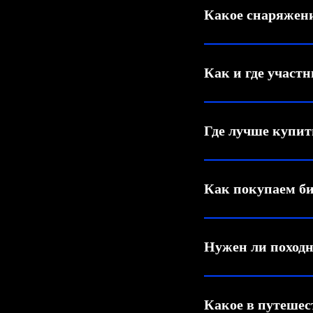
Какое снаряжени
Как и где участ
Где лучше купит
Как покупаем би
Нужен ли поход
Какое в путешес