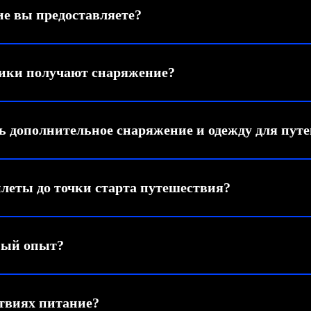
е вы предоставляете?
ники получают снаряжение?
ь дополнительное снаряжение и одежду для пут
леты до точки старта путешествия?
ный опыт?
твиях питание?